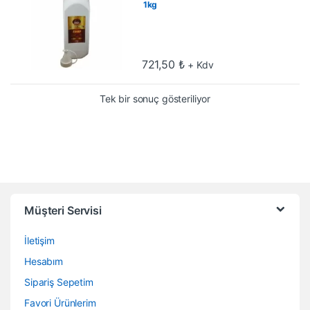
1kg
721,50
₺
+ Kdv
Tek bir sonuç gösteriliyor
Müşteri Servisi
İletişim
Hesabım
Sipariş Sepetim
Favori Ürünlerim