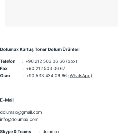
Dolumax Kartuş Toner Dolum Ürünleri
Telefon
: +90 212 503 06 66 (pbx)
Fax
: +90 212 503 06 67
Gsm
: +90 533 434 06 66
(WhatsApp)
E-Mail
dolumax@gmail.com
info@dolumax.com
Skype & Teams :
dolumax