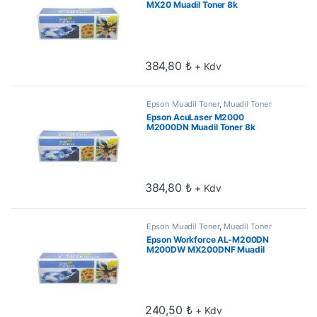
MX20 Muadil Toner 8k
384,80
₺
+ Kdv
Epson Muadil Toner
,
Muadil Toner
Epson AcuLaser M2000
M2000DN Muadil Toner 8k
384,80
₺
+ Kdv
Epson Muadil Toner
,
Muadil Toner
Epson Workforce AL-M200DN
M200DW MX200DNF Muadil
Toner
240,50
₺
+ Kdv