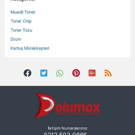
Muadil Toner
Toner Chip
Toner Tozu
Drum
Kartuş Mürekkepleri
İletişim Numaralarımız
0212 503 0666 -