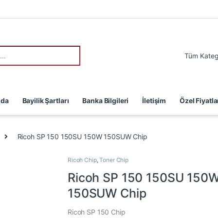
:
zda
Bayilik Şartları
Banka Bilgileri
İletişim
Özel Fiyatla
Ricoh SP 150 150SU 150W 150SUW Chip
Ricoh Chip
,
Toner Chip
Ricoh SP 150 150SU 150
150SUW Chip
Ricoh SP 150 Chip