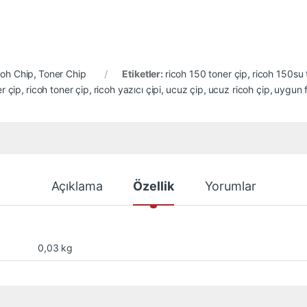
coh Chip
,
Toner Chip
Etiketler:
ricoh 150 toner çip
,
ricoh 150su 
r çip
,
ricoh toner çip
,
ricoh yazıcı çipi
,
ucuz çip
,
ucuz ricoh çip
,
uygun f
Açıklama
Özellik
Yorumlar
0,03 kg