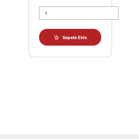
Ricoh SP 150 150SU 150W 150SUW Chip Adet
Sepete Ekle