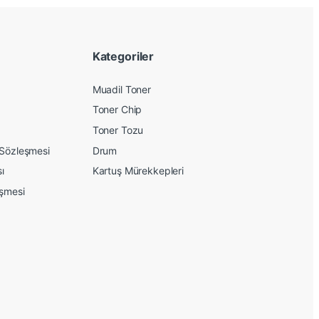
Kategoriler
Muadil Toner
Toner Chip
Toner Tozu
 Sözleşmesi
Drum
sı
Kartuş Mürekkepleri
eşmesi