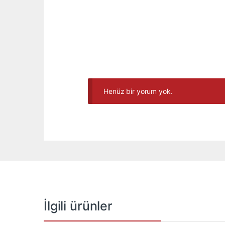
Henüz bir yorum yok.
İlgili ürünler