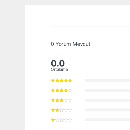
0 Yorum Mevcut
0.0
Ortalama