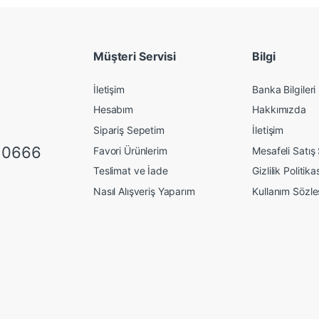
Müşteri Servisi
Bilgi
İletişim
Banka Bilgileri
Hesabım
Hakkımızda
Sipariş Sepetim
İletişim
 0666
Favori Ürünlerim
Mesafeli Satış
Teslimat ve İade
Gizlilik Politika
Nasıl Alışveriş Yaparım
Kullanım Sözl