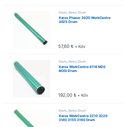
Drum
,
Xerox Drum
Xerox Phaser 3020 WorkCentre
3025 Drum
57,60
₺
+ Kdv
Drum
,
Xerox Drum
Xerox WorkCentre 4118 M20
M20i Drum
192,00
₺
+ Kdv
Drum
,
Xerox Drum
Xerox WorkCentre 3210 3220
3140 3155 3160 Drum