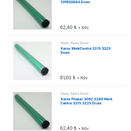
101R00664 Drum
62,40
₺
+ Kdv
Drum
,
Xerox Drum
Xerox WorkCentre 3315 3325
Drum
81,60
₺
+ Kdv
Drum
,
Xerox Drum
Xerox Phaser 3052 3260 Work
Centre 3215 3225 Drum
62,40
₺
+ Kdv