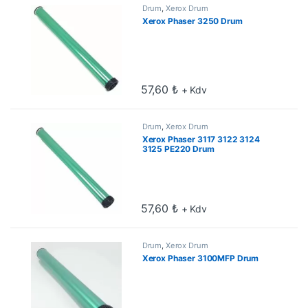
Drum
,
Xerox Drum
Xerox Phaser 3250 Drum
57,60
₺
+ Kdv
Drum
,
Xerox Drum
Xerox Phaser 3117 3122 3124
3125 PE220 Drum
57,60
₺
+ Kdv
Drum
,
Xerox Drum
Xerox Phaser 3100MFP Drum