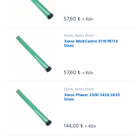
57,60
₺
+ Kdv
Drum
,
Xerox Drum
Xerox WorkCentre 3119 PE114
Drum
57,60
₺
+ Kdv
Drum
,
Xerox Drum
Xerox Phaser 3300 3428 3635
Drum
144,00
₺
+ Kdv