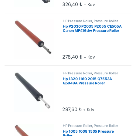
326,40
₺
+ Kdv
HP Pressure Roller
,
Pressure Roller
Hp P2030 P2035 P2055 CE505A
Canon MF416dw Pressure Roller
278,40
₺
+ Kdv
HP Pressure Roller
,
Pressure Roller
Hp 1320 1160 2015 Q7553A
Q5949A Pressure Roller
297,60
₺
+ Kdv
HP Pressure Roller
,
Pressure Roller
Hp 1005 1008 1505 Pressure
Roller