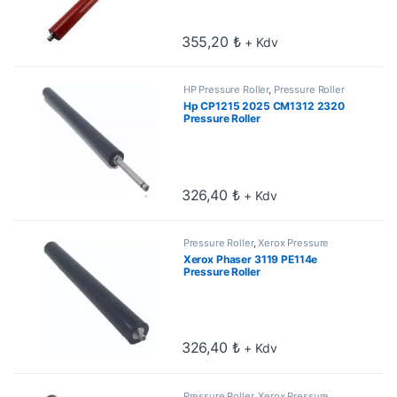
355,20
₺
+ Kdv
HP Pressure Roller
,
Pressure Roller
Hp CP1215 2025 CM1312 2320
Pressure Roller
326,40
₺
+ Kdv
Pressure Roller
,
Xerox Pressure
Roller
Xerox Phaser 3119 PE114e
Pressure Roller
326,40
₺
+ Kdv
Pressure Roller
,
Xerox Pressure