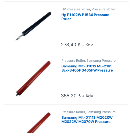
HP Pressure Roller
,
Pressure Roller
Hp P1102W P1536 Pressure
Roller
278,40
₺
+ Kdv
Pressure Roller
,
Samsung Pressure
Roller
Samsung Mlt-D101S ML-2165
Scx-3405F 3405FW Pressure
Roller
355,20
₺
+ Kdv
Pressure Roller
,
Samsung Pressure
Roller
Samsung Mlt-D111S M2020W
M2022W M2070W Pressure
Roller