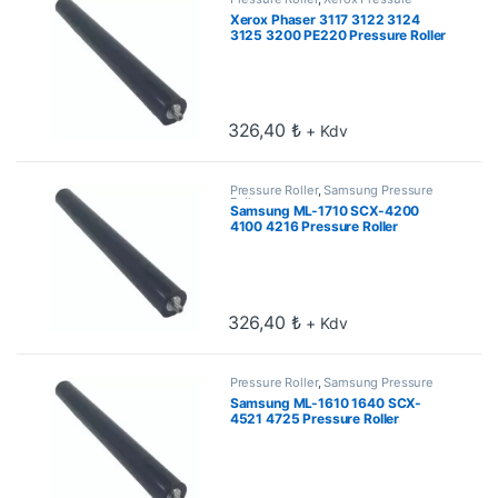
Roller
Xerox Phaser 3117 3122 3124
3125 3200 PE220 Pressure Roller
326,40
₺
+ Kdv
Pressure Roller
,
Samsung Pressure
Roller
Samsung ML-1710 SCX-4200
4100 4216 Pressure Roller
326,40
₺
+ Kdv
Pressure Roller
,
Samsung Pressure
Roller
Samsung ML-1610 1640 SCX-
4521 4725 Pressure Roller