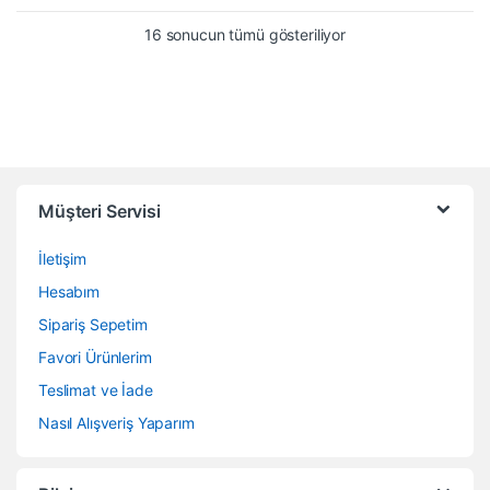
En çok oy alana göre
16 sonucun tümü gösteriliyor
Müşteri Servisi
İletişim
Hesabım
Sipariş Sepetim
Favori Ürünlerim
Teslimat ve İade
Nasıl Alışveriş Yaparım