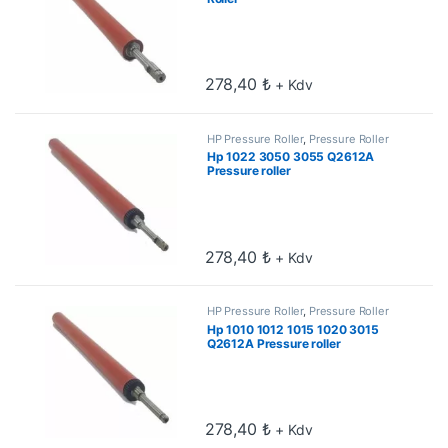
278,40
₺
+ Kdv
HP Pressure Roller
,
Pressure Roller
Hp 1022 3050 3055 Q2612A
Pressure roller
278,40
₺
+ Kdv
HP Pressure Roller
,
Pressure Roller
Hp 1010 1012 1015 1020 3015
Q2612A Pressure roller
278,40
₺
+ Kdv