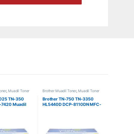
oner
,
Muadil Toner
Brother Muadil Toner
,
Muadil Toner
2025 TN-350
Brother TN-750 TN-3350
7420 Muadil
HL5440D DCP-8110DN MFC-
8510DN 8910 Muadil Toner