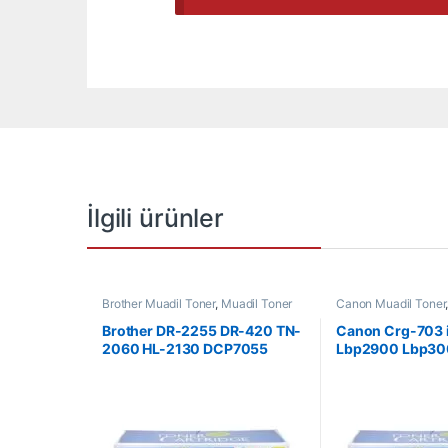
İlgili ürünler
Brother Muadil Toner
,
Muadil Toner
Canon Muadil Toner
Brother DR-2255 DR-420 TN-
Canon Crg-703 
2060 HL-2130 DCP7055
Lbp2900 Lbp30
Drum Ünitesi
Toner