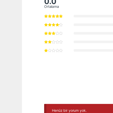
0.0
Ortalama
Henüz bir yorum yok.