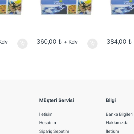
360,00
₺
384,00
₺
Kdv
+ Kdv
Müşteri Servisi
Bilgi
İletişim
Banka Bilgileri
Hesabım
Hakkımızda
Sipariş Sepetim
İletişim