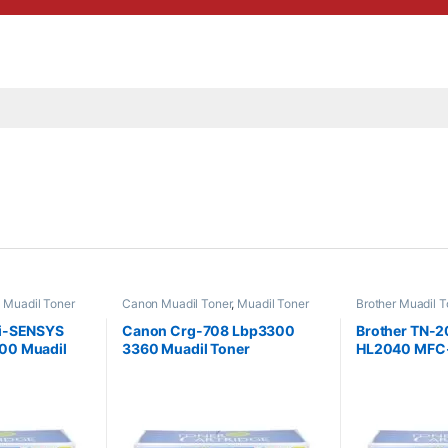
,
Muadil Toner
Canon Muadil Toner
,
Muadil Toner
Brother Muadil T
i-SENSYS
Canon Crg-708 Lbp3300
Brother TN-
00 Muadil
3360 Muadil Toner
HL2040 MFC-
Toner