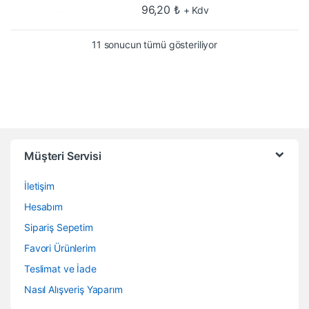
96,20
₺
+ Kdv
En çok oy alana göre 
11 sonucun tümü gösteriliyor
Müşteri Servisi
İletişim
Hesabım
Sipariş Sepetim
Favori Ürünlerim
Teslimat ve İade
Nasıl Alışveriş Yaparım