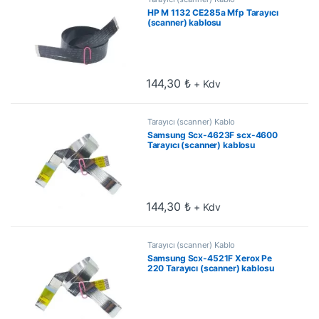
HP M 1132 CE285a Mfp Tarayıcı
(scanner) kablosu
144,30
₺
+ Kdv
Tarayıcı (scanner) Kablo
Samsung Scx-4623F scx-4600
Tarayıcı (scanner) kablosu
144,30
₺
+ Kdv
Tarayıcı (scanner) Kablo
Samsung Scx-4521F Xerox Pe
220 Tarayıcı (scanner) kablosu