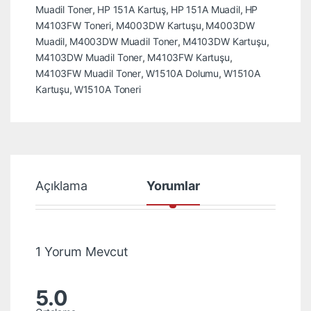
Muadil Toner
,
HP 151A Kartuş
,
HP 151A Muadil
,
HP
M4103FW Toneri
,
M4003DW Kartuşu
,
M4003DW
Muadil
,
M4003DW Muadil Toner
,
M4103DW Kartuşu
,
M4103DW Muadil Toner
,
M4103FW Kartuşu
,
M4103FW Muadil Toner
,
W1510A Dolumu
,
W1510A
Kartuşu
,
W1510A Toneri
Açıklama
Yorumlar
1 Yorum Mevcut
5.0