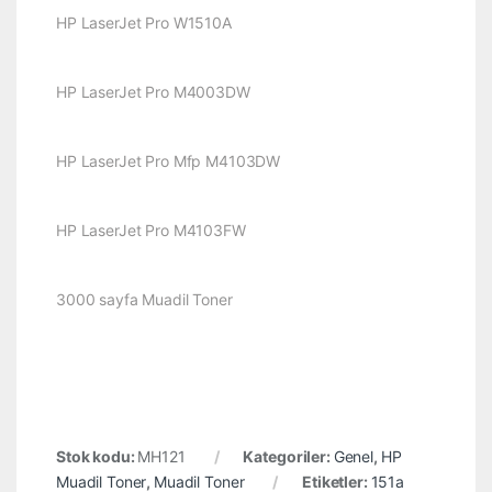
HP LaserJet Pro W1510A
HP LaserJet Pro M4003DW
HP LaserJet Pro Mfp M4103DW
HP LaserJet Pro M4103FW
3000 sayfa Muadil Toner
Stok kodu:
MH121
Kategoriler:
Genel
,
HP
Muadil Toner
,
Muadil Toner
Etiketler:
151a