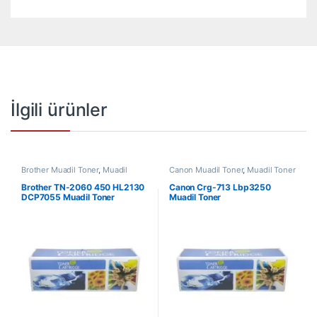
İlgili ürünler
Brother Muadil Toner
,
Muadil
Canon Muadil Toner
,
Muadil Toner
Toner
Brother TN-2060 450 HL2130
Canon Crg-713 Lbp3250
DCP7055 Muadil Toner
Muadil Toner