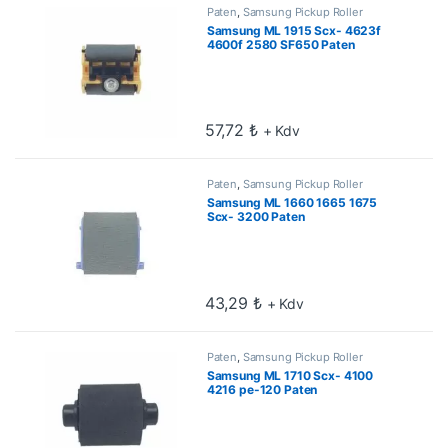
Paten
,
Samsung Pickup Roller
Samsung ML 1915 Scx- 4623f
4600f 2580 SF650 Paten
57,72
₺
+ Kdv
Paten
,
Samsung Pickup Roller
Samsung ML 1660 1665 1675
Scx- 3200 Paten
43,29
₺
+ Kdv
Paten
,
Samsung Pickup Roller
Samsung ML 1710 Scx- 4100
4216 pe-120 Paten