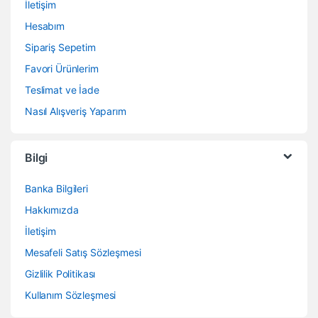
İletişim
Hesabım
Sipariş Sepetim
Favori Ürünlerim
Teslimat ve İade
Nasıl Alışveriş Yaparım
Bilgi
Banka Bilgileri
Hakkımızda
İletişim
Mesafeli Satış Sözleşmesi
Gizlilik Politikası
Kullanım Sözleşmesi