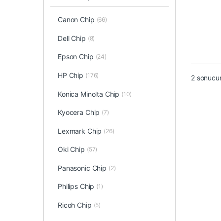
Canon Chip
(66)
Dell Chip
(8)
Epson Chip
(24)
HP Chip
(176)
2 sonucun
Konica Minolta Chip
(10)
Kyocera Chip
(7)
Lexmark Chip
(26)
Oki Chip
(57)
Panasonic Chip
(2)
Philips Chip
(1)
Ricoh Chip
(5)