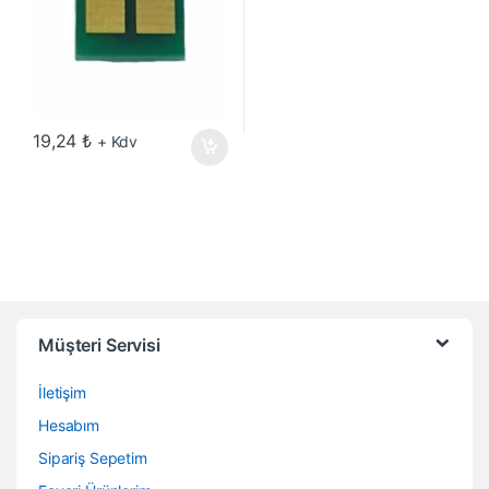
19,24
₺
+ Kdv
Müşteri Servisi
İletişim
Hesabım
Sipariş Sepetim