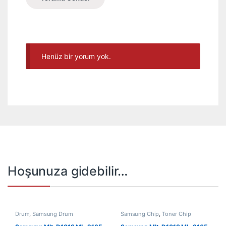
Henüz bir yorum yok.
Hoşunuza gidebilir…
Drum
,
Samsung Drum
Samsung Chip
,
Toner Chip