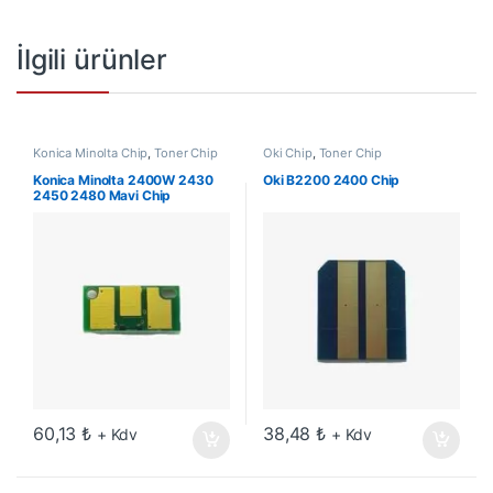
İlgili ürünler
Konica Minolta Chip
,
Toner Chip
Oki Chip
,
Toner Chip
Konica Minolta 2400W 2430
Oki B2200 2400 Chip
2450 2480 Mavi Chip
60,13
₺
38,48
₺
+ Kdv
+ Kdv