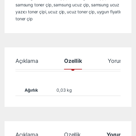
samsung toner çip
,
samsung ucuz çip
,
samsung ucuz
yazıcı toner çipi
,
ucuz çip
,
ucuz toner çip
,
uygun fiyatlı
toner çip
Açıklama
Özellik
Yorumlar
Ağırlık
0,03 kg
Açıklama
Özellik
Yorumlar