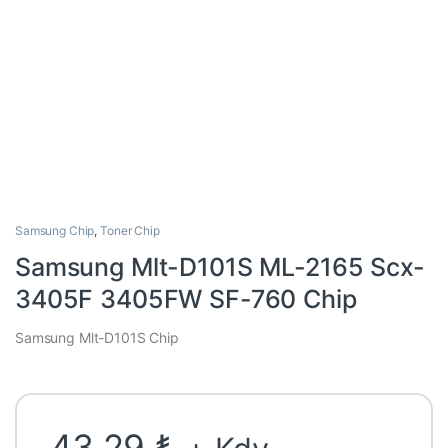
Samsung Chip
,
Toner Chip
Samsung Mlt-D101S ML-2165 Scx-
3405F 3405FW SF-760 Chip
Samsung Mlt-D101S Chip
43,29
₺