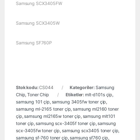
Samsung SCX3405FW
Samsung SCX3405W
Samsung SF760P
Stok kodu:
CS044
Kategoriler:
Samsung
Chip
,
Toner Chip
Etiketler:
mlt-d101s çip
,
samsung 101 çip
,
samsung 3405fw toner çip
,
samsung ml-2165 toner çip
,
samsung ml2160 toner
çip
,
samsung ml2165w toner çip
,
samsung mlt101
toner çip
,
samsung scx-3405f toner çip
,
samsung
scx-3405fw toner çip
,
samsung scx3405 toner çip
,
samsung sf-760 toner çip
,
samsung sf760 çip
,