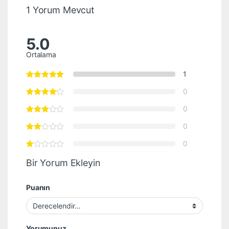
1 Yorum Mevcut
5.0
Ortalama
1
0
0
0
0
Bir Yorum Ekleyin
Puanın
Yorumunuz