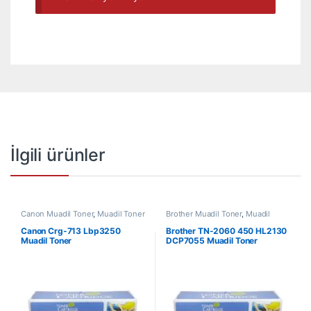
İlgili ürünler
Canon Muadil Toner
,
Muadil Toner
Brother Muadil Toner
,
Muadil
Toner
Canon Crg-713 Lbp3250
Brother TN-2060 450 HL2130
Muadil Toner
DCP7055 Muadil Toner