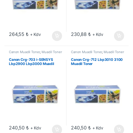
264,55
₺
230,88
₺
+ Kdv
+ Kdv
Canon Muadil Toner
,
Muadil Toner
Canon Muadil Toner
,
Muadil Toner
Canon Crg-703 i-SENSYS
Canon Crg-712 Lbp3010 3100
Lbp2900 Lbp3000 Muadil
Muadil Toner
Toner
240,50
₺
240,50
₺
+ Kdv
+ Kdv