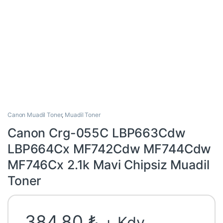
Canon Muadil Toner
,
Muadil Toner
Canon Crg-055C LBP663Cdw
LBP664Cx MF742Cdw MF744Cdw
MF746Cx 2.1k Mavi Chipsiz Muadil
Toner
384,80
₺
+ Kdv