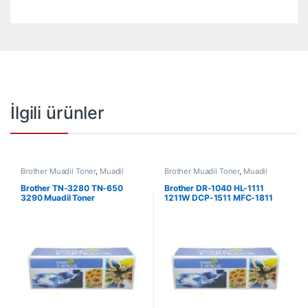
İlgili ürünler
Brother Muadil Toner
,
Muadil
Brother Muadil Toner
,
Muadil
Toner
Toner
Brother TN-3280 TN-650
Brother DR-1040 HL-1111
3290 Muadil Toner
1211W DCP-1511 MFC-1811
1815 1911W Drum Ünitesi