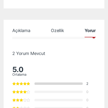
Açıklama
Özellik
Yorumlar
2 Yorum Mevcut
5.0
Ortalama
2
0
0