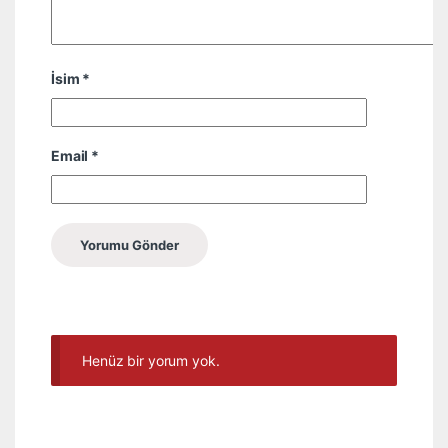
İsim
*
Email
*
Henüz bir yorum yok.