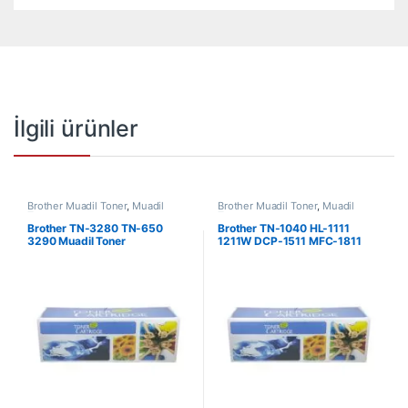
İlgili ürünler
Brother Muadil Toner
,
Muadil
Brother Muadil Toner
,
Muadil
Toner
Toner
Brother TN-3280 TN-650
Brother TN-1040 HL-1111
3290 Muadil Toner
1211W DCP-1511 MFC-1811
1815 1911W Muadil Toner