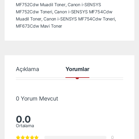
MF752Cdw Muadil Toner
,
Canon i-SENSYS
MF752Cdw Toneri
,
Canon i-SENSYS MF754Cdw
Muadil Toner
,
Canon i-SENSYS MF754Cdw Toneri
,
MF673Cdw Mavi Toner
Açıklama
Yorumlar
0 Yorum Mevcut
0.0
Ortalama
0