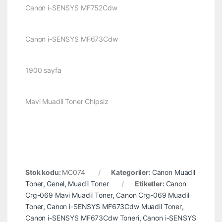
Canon i-SENSYS MF752Cdw
Canon i-SENSYS MF673Cdw
1900 sayfa
Mavi Muadil Toner Chipsiz
Stok kodu:
MC074
Kategoriler:
Canon Muadil
Toner
,
Genel
,
Muadil Toner
Etiketler:
Canon
Crg-069 Mavi Muadil Toner
,
Canon Crg-069 Muadil
Toner
,
Canon i-SENSYS MF673Cdw Muadil Toner
,
Canon i-SENSYS MF673Cdw Toneri
,
Canon i-SENSYS