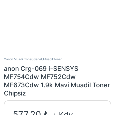
Canon Muadil Toner
,
Genel
,
Muadil Toner
anon Crg-069 i-SENSYS
MF754Cdw MF752Cdw
MF673Cdw 1.9k Mavi Muadil Toner
Chipsiz
577,20
₺
+ Kdv